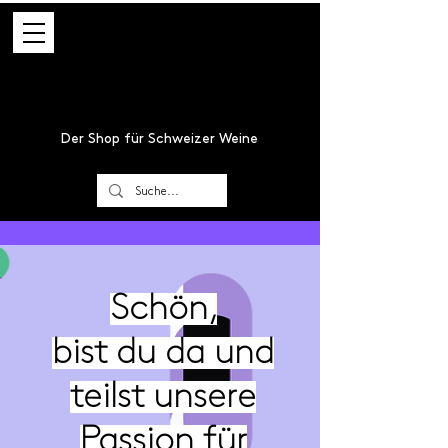
Der Shop für Schweizer Weine
Schön,
bist du da und
teilst unsere
Passion für