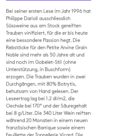
Bei seiner ersten Lese im Jahr 1996 hat
Philippe Darioli ausschliesslich
Süssweine aus am Stock gereiften
Trauben vinifiziert, für die er bis heute
eine bessondere Passion hegt. Die
Rebstöcke für den Petite Arvine Grain
Noble sind mehr als 50 Jahre alt und
sind noch im Gobelet-Stil (ohne
Unterstützung, in Buschform)
erzogen. Die Trauben wurden in zwei
Durchgängen, mit 80% Botrytis,
behutsam von Hand gelesen. Der
Leseertrag lag bei 1.2 dl/m2, die
Oechsle bei 170° und der Säuregehalt
bei 8 g/Liter. Die 340 Liter Wein reiften
während 20 Monaten in einem neuen
französischen Barrique sowie einem
Feuillette der Tonnellerie Vicard. Die