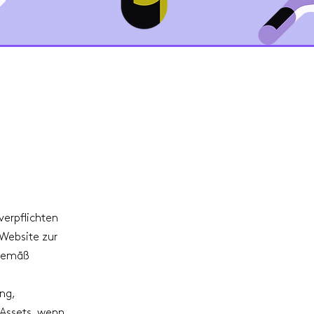
verpflichten
 Website zur
 gemäß
ng,
 Assets, wenn