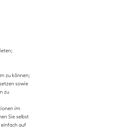
ieten;
rn zu können;
setzen sowie
n zu
tionen im
en Sie selbst
 einfach auf