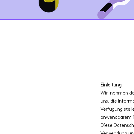
Einleitung
Wir nehmen den
uns, die Inform
Verfügung stell
anwendbarem R
Diese Datenschu
Verwendung und