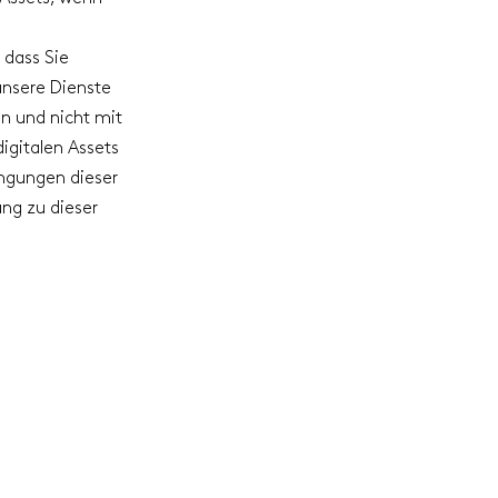
, dass Sie
unsere Dienste
n und nicht mit
igitalen Assets
ingungen dieser
ung zu dieser