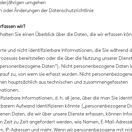
nderjährigen umgehen
n oder Änderungen der Datenschutzrichtlinie
rfassen wir?
alten Sie einen Überblick über die Daten, die wir erfassen kö
ierte und nicht identifizierbare Informationen, die Sie während 
rozesses bereitstellen oder die über die Nutzung unserer Die
 personenbezogene Daten“). Nicht personenbezogene Daten l
arauf zu, von wem sie erfasst wurden. Nicht personenbezogene
ehen hauptsächlich aus technischen und zusammengefassten
mationen.
tifizierbare Informationen, d. h. all jene, über die man Sie ident
etbarem Aufwand identifizieren könnte („personenbezogene D
nen Daten, die wir über unsere Dienste erfassen, können Inf
n Zeit zu Zeit angefordert werden, wie Namen, E-Mail-Adresse
, IP-Adressen und mehr. Wenn wir personenbezogene mit nic