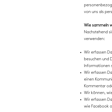
personenbezoge
von uns als pe
Wie sammeln w
Nachstehend si
verwenden:
Wir erfassen Da
besuchen und D
Informationen 
Wir erfassen Da
einen Kommunik
Kommentar ode
Wir können, wie
Wir erfassen Da
wie Facebook o