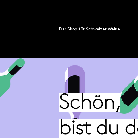
Der Shop für Schweizer Weine
Schön,
bist du 