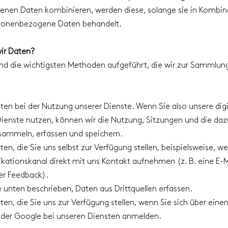
nen Daten kombinieren, werden diese, solange sie in Kombina
rsonenbezogene Daten behandelt.
ir Daten?
nd die wichtigsten Methoden aufgeführt, die wir zur Sammlun
ten bei der Nutzung unserer Dienste. Wenn Sie also unsere digi
ienste nutzen, können wir die Nutzung, Sitzungen und die da
sammeln, erfassen und speichern.
ten, die Sie uns selbst zur Verfügung stellen, beispielsweise, w
ationskanal direkt mit uns Kontakt aufnehmen (z. B. eine E-
r Feedback).
 unten beschrieben, Daten aus Drittquellen erfassen.
ten, die Sie uns zur Verfügung stellen, wenn Sie sich über einen
der Google bei unseren Diensten anmelden.