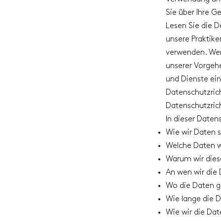
Sie über Ihre G
Lesen Sie die Da
unsere Praktike
verwenden. Wenn
unserer Vorgehe
und Dienste ein
Datenschutzrich
Datenschutzrich
In dieser Datens
Wie wir Daten
Welche Daten w
Warum wir dies
An wen wir die
Wo die Daten g
Wie lange die 
Wie wir die Da