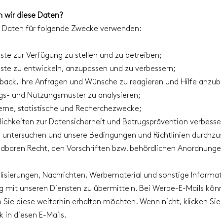
 wir diese Daten?
e Daten für folgende Zwecke verwenden:
te zur Verfügung zu stellen und zu betreiben;
ste zu entwickeln, anzupassen und zu verbessern;
back, Ihre Anfragen und Wünsche zu reagieren und Hilfe anzub
s- und Nutzungsmuster zu analysieren;
terne, statistische und Recherchezwecke;
ichkeiten zur Datensicherheit und Betrugsprävention verbesse
 untersuchen und unsere Bedingungen und Richtlinien durchzu
aren Recht, den Vorschriften bzw. behördlichen Anordnunge
lisierungen, Nachrichten, Werbematerial und sonstige Informa
it unseren Diensten zu übermitteln. Bei Werbe-E-Mails könn
 Sie diese weiterhin erhalten möchten. Wenn nicht, klicken Sie
 in diesen E-Mails.