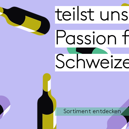
teilst un
Passion f
Schweize
Sortiment entdecken