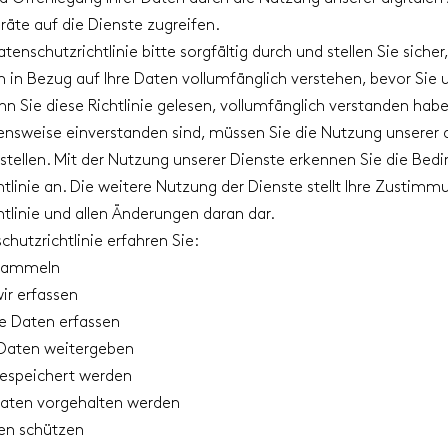
eräte auf die Dienste zugreifen.
tenschutzrichtlinie bitte sorgfältig durch und stellen Sie sicher
n in Bezug auf Ihre Daten vollumfänglich verstehen, bevor Sie 
 Sie diese Richtlinie gelesen, vollumfänglich verstanden habe
nsweise einverstanden sind, müssen Sie die Nutzung unserer d
stellen. Mit der Nutzung unserer Dienste erkennen Sie die Bed
tlinie an. Die weitere Nutzung der Dienste stellt Ihre Zustimm
tlinie und allen Änderungen daran dar.
chutzrichtlinie erfahren Sie:
 sammeln
ir erfassen
e Daten erfassen
 Daten weitergeben
espeichert werden
Daten vorgehalten werden
ten schützen