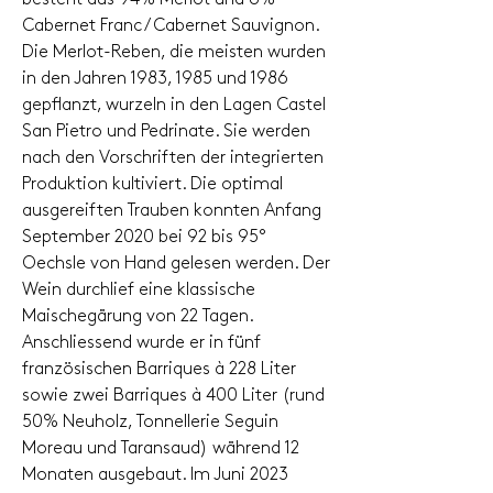
Cabernet Franc / Cabernet Sauvignon.
Die Merlot-Reben, die meisten wurden
in den Jahren 1983, 1985 und 1986
gepflanzt, wurzeln in den Lagen Castel
San Pietro und Pedrinate. Sie werden
nach den Vorschriften der integrierten
Produktion kultiviert. Die optimal
ausgereiften Trauben konnten Anfang
September 2020 bei 92 bis 95°
Oechsle von Hand gelesen werden. Der
Wein durchlief eine klassische
Maischegärung von 22 Tagen.
Anschliessend wurde er in fünf
französischen Barriques à 228 Liter
sowie zwei Barriques à 400 Liter (rund
50% Neuholz, Tonnellerie Seguin
Moreau und Taransaud) während 12
Monaten ausgebaut. Im Juni 2023