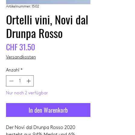
Artikelnummer: 1502
Ortelli vini, Novi dal
Drunpa Rosso
Preis
CHF 31.50
Versandkosten
Anzahl
*
Nur noch 2 verfügbar
In den Warenkorb
Der Novi dal Drunpa Rosso 2020
besteht aus 94% Merlot und 6%