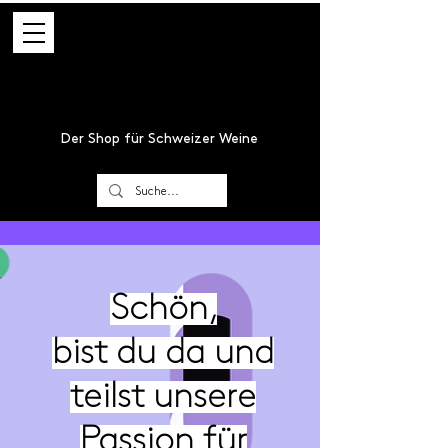
Der Shop für Schweizer Weine
Schön,
bist du da und
teilst unsere
Passion für