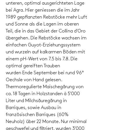
unteren, optimal ausgerichteten Lage
bei Agra. Hier geniessen die im Jahr
1989 gepflanzten Rebstöcke mehr Luft
und Sonne als die Lagen im oberen
Teil, die in das Gebiet der Collina d'Oro
übergehen. Die Rebstöcke wachsen im
einfachen Guyot-Erziehungssystem
und wurzeln auf kalkarmen Böden mit
einem pH-Wert von 7.5 bis 7.8. Die
optimal gereiften Trauben
wurden Ende September bei rund 96°
Oechsle von Hand gelesen.
Thermoregulierte Maischegärung von
ca. 18 Tagen in Holzstanden à 5'000
Liter und Milchsäuregärung in
Barriques, sowie Ausbau in
französischen Barriques (60%
Neuholz) über 22 Monate. Nur minimal
geschwefel und filtriert, wurden 3'000