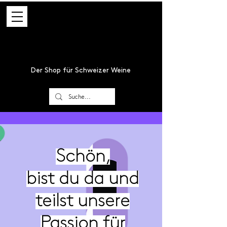
Der Shop für Schweizer Weine
Schön,
bist du da und
teilst unsere
Passion für