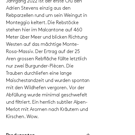
Jahrgang 2022 ist der erste Cru den
Adrien Stevens einzig aus den
Rebparzellen rund um sein Weingut in
Monteggio keltert. Die Rebstöcke
stehen hier im Malcantone auf 460
Meter über Meer und blicken Richtung
Westen auf das mächtige Monte-
Rosa-Massiv. Der Ertrag auf der 25
Aren grossen Rebfläche füllte letztlich
nur zwei Burgunder-Piècen. Die
Trauben durchliefen eine lange
Maischestandzeit und wurden spontan
mit den Wildhefen vergoren. Vor der
Abfüllung wurde minimal geschwefelt
und filtriert. Ein herrlich subtiler Alpen-
Merlot mit Aromen nach Kräutern und
Kirschen. Wow.