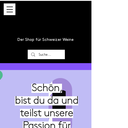
Der Shop für Schweizer Weine
Schön,
bist du da und
teilst unsere
Passion für