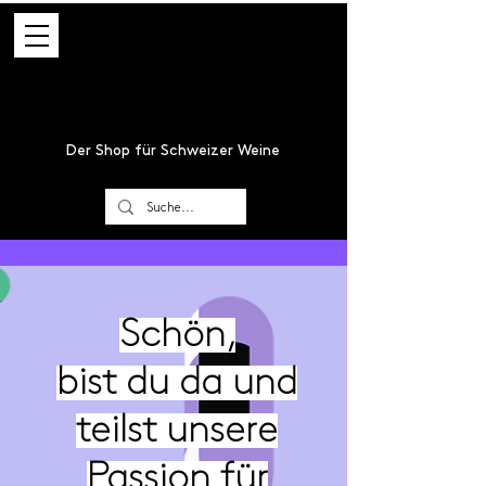
Der Shop für Schweizer Weine
Schön,
bist du da und
teilst unsere
Passion für