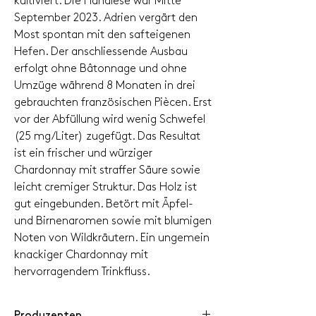
kultiviert. Die Handlese war Mitte
September 2023. Adrien vergärt den
Most spontan mit den safteigenen
Hefen. Der anschliessende Ausbau
erfolgt ohne Bâtonnage und ohne
Umzüge während 8 Monaten in drei
gebrauchten französischen Piècen. Erst
vor der Abfüllung wird wenig Schwefel
(25 mg/Liter) zugefügt. Das Resultat
ist ein frischer und würziger
Chardonnay mit straffer Säure sowie
leicht cremiger Struktur. Das Holz ist
gut eingebunden. Betört mit Äpfel-
und Birnenaromen sowie mit blumigen
Noten von Wildkräutern. Ein ungemein
knackiger Chardonnay mit
hervorragendem Trinkfluss.
Produzenten