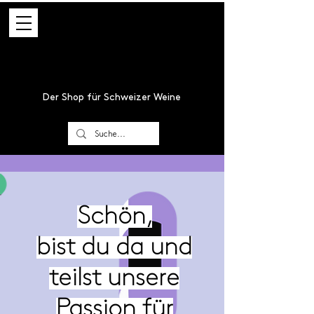
Der Shop für Schweizer Weine
Schön,
bist du da und
teilst unsere
Passion für