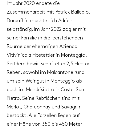
Im Jahr 2020 endete die
Zusammenarbeit mit Patrick Ballabio.
Daraufhin machte sich Adrien
selbständig. Im Jahr 2022 zog er mit
seiner Familie in die leerstehenden
Räume der ehemaligen Azienda
Vitivinicola Hostettler in Monteggio.
Seitdem bewirtschaftet er 2,5 Hektar
Reben, sowohl im Malcantone rund
um sein Weingut in Monteggio als
auch im Mendrisiotto in Castel San
Pietro. Seine Rebflächen sind mit
Merlot, Chardonnay und Savagnin
bestockt. Alle Parzellen liegen auf
einer Höhe von 350 bis 450 Meter
über Meer und sind süd- bzw.