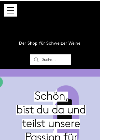
Der Shop für Schweizer Weine
Schön,
bist du da und
teilst unsere
Passion für